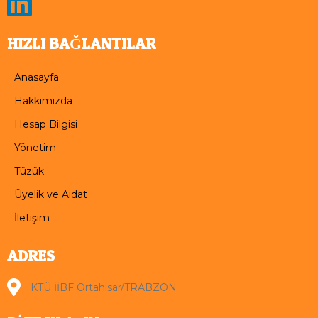
HIZLI BAĞLANTILAR
Anasayfa
Hakkımızda
Hesap Bilgisi
Yönetim
Tüzük
Üyelik ve Aidat
İletişim
ADRES
KTÜ İİBF Ortahisar/TRABZON